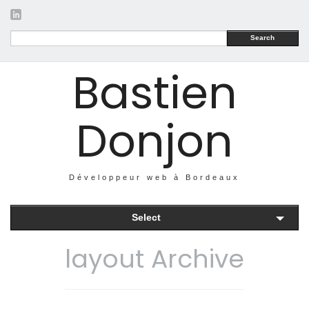
Search
Bastien
Donjon
Développeur web à Bordeaux
Select
layout Archive