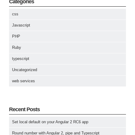
Categories
css
Javascript
PHP
Ruby
typescript
Uncategorized
web services
Recent Posts
Set local default on your Angular 2 RC6 app
Round number with Angular 2, pipe and Typescript