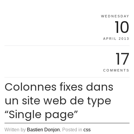
WEDNESDAY
10
APRIL 2013
17
COMMENTS
Colonnes fixes dans
un site web de type
“Single page”
Written by
Bastien Donjon
, Posted in
css