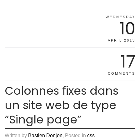
WEDNESDAY
10
APRIL 2013
17
COMMENTS
Colonnes fixes dans
un site web de type
“Single page”
Written by
Bastien Donjon
, Posted in
css