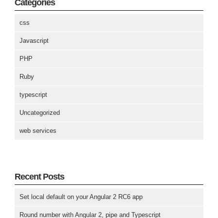
Categories
css
Javascript
PHP
Ruby
typescript
Uncategorized
web services
Recent Posts
Set local default on your Angular 2 RC6 app
Round number with Angular 2, pipe and Typescript