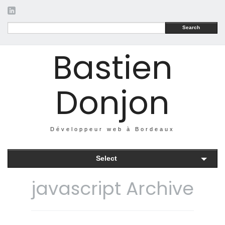
Search
Bastien
Donjon
Développeur web à Bordeaux
Select
javascript Archive