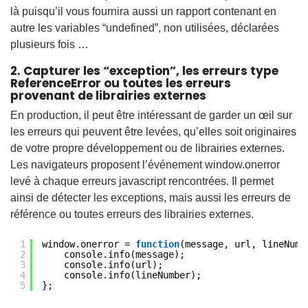
là puisqu’il vous fournira aussi un rapport contenant en
autre les variables “undefined”, non utilisées, déclarées
plusieurs fois …
2. Capturer les “exception”, les erreurs type
ReferenceError ou toutes les erreurs
provenant de librairies externes
En production, il peut être intéressant de garder un œil sur
les erreurs qui peuvent être levées, qu’elles soit originaires
de votre propre développement ou de librairies externes.
Les navigateurs proposent l’événement window.onerror
levé à chaque erreurs javascript rencontrées. Il permet
ainsi de détecter les exceptions, mais aussi les erreurs de
référence ou toutes erreurs des librairies externes.
1
window.onerror = 
function
(message, url, lineNumb
2
console.info(message);
3
console.info(url);
4
console.info(lineNumber);
5
};