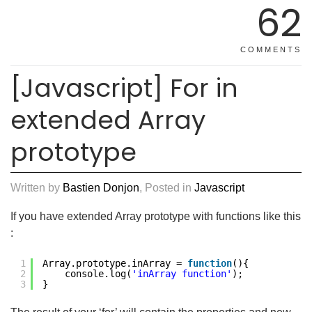
62
COMMENTS
[Javascript] For in
extended Array
prototype
Written by
Bastien Donjon
, Posted in
Javascript
If you have extended Array prototype with functions like this
:
1
Array.prototype.inArray = 
function
(){
2
console.log(
'inArray function'
);
3
}