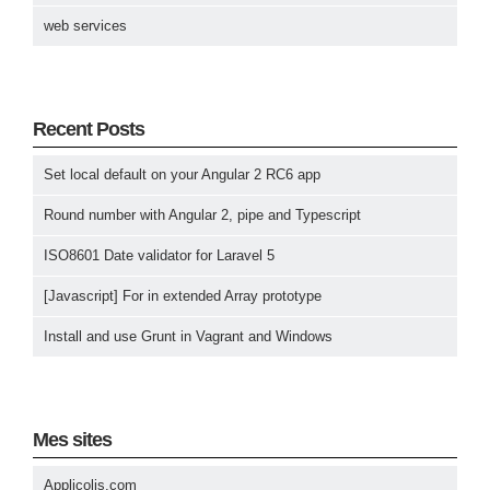
web services
Recent Posts
Set local default on your Angular 2 RC6 app
Round number with Angular 2, pipe and Typescript
ISO8601 Date validator for Laravel 5
[Javascript] For in extended Array prototype
Install and use Grunt in Vagrant and Windows
Mes sites
Applicolis.com