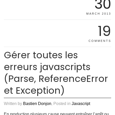
30
MARCH 2013
19
COMMENTS
Gérer toutes les
erreurs javascripts
(Parse, ReferenceError
et Exception)
Written by
Bastien Donjon
, Posted in
Javascript
En production plusieurs cause peuvent entraîner l’arrêt ou