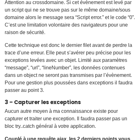
Attention au crossdomaine. Si cet évènement est levé par
un script qui ne se trouve pas sur le même domaine/sous
domaine alors le message sera “Script error.” et le code “0”.
C’est une limitation volontaire des navigateurs pour une
raison de sécurité.
Cette technique est donc le dernier filet avant de perdre la
trace d’une erreur. Elle peut s’avérer peu précise pour les
exceptions levées avec un objet. Limité aux paramètres
“message”, “url”, “lineNumber”, les données contenues
dans un object ne seront pas transmises par l’évènement.
Pour une gestion plus poussées dans exceptions il faudra
passer au point 3.
3 – Capturer les exceptions
Aucun autre moyen à ma connaissance existe pour
capturer et traiter une exception. Il faudra passer pas un
bloc try..catch général à votre application.
Couplé à une requête ajax, les 2 derniers points vous